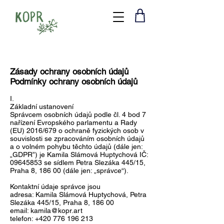
Zásady ochrany osobních údajů
Podmínky ochrany osobních údajů
I.
Základní ustanovení
Správcem osobních údajů podle čl. 4 bod 7
nařízení Evropského parlamentu a Rady
(EU) 2016/679 o ochraně fyzických osob v
souvislosti se zpracováním osobních údajů
a o volném pohybu těchto údajů (dále jen:
„GDPR”) je Kamila Slámová Huptychová IČ:
09645853
se sídlem Petra Slezáka 445/15,
Praha 8, 186 00 (dále jen: „správce“).
Kontaktní údaje správce jsou
adresa: Kamila Slámová Huptychová, Petra
Slezáka 445/15, Praha 8, 186 00
email:
kamila@kopr.art
telefon:
+420 776 196 213